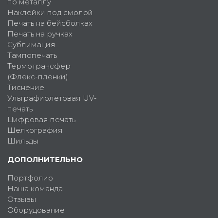
по металлу
Наклейки под смолой
Печать на бейсболках
Печать на ручках
Сублимация
Тампопечать
Термотрансфер
(Флекс-пленки)
Тиснение
Ультрафиолетовая UV-
печать
Цифровая печать
Шелкография
Шильды
ДОПОЛНИТЕЛЬНО
Портфолио
Наша команда
Отзывы
Оборудование