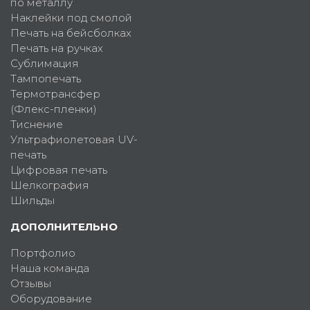
по металлу
Наклейки под смолой
Печать на бейсболках
Печать на ручках
Сублимация
Тампопечать
Термотрансфер
(Флекс-пленки)
Тиснение
Ультрафиолетовая UV-
печать
Цифровая печать
Шелкография
Шильды
ДОПОЛНИТЕЛЬНО
Портфолио
Наша команда
Отзывы
Оборудование