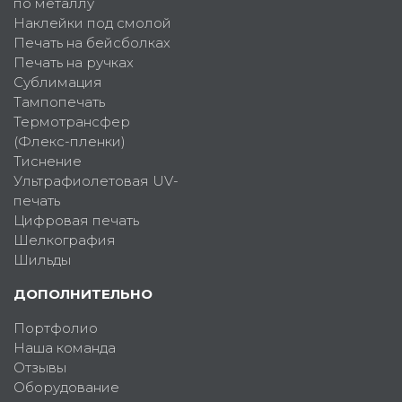
по металлу
Наклейки под смолой
Печать на бейсболках
Печать на ручках
Сублимация
Тампопечать
Термотрансфер
(Флекс-пленки)
Тиснение
Ультрафиолетовая UV-
печать
Цифровая печать
Шелкография
Шильды
ДОПОЛНИТЕЛЬНО
Портфолио
Наша команда
Отзывы
Оборудование