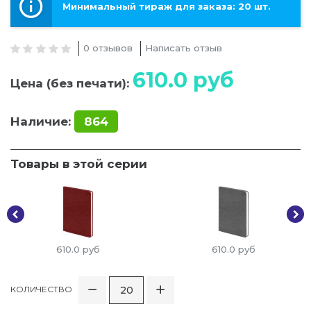
Минимальный тираж для заказа: 20 шт.
0 отзывов
Написать отзыв
610.0
руб
Цена (без печати):
Наличие:
864
Товары в этой серии
610.0
руб
610.0
руб
КОЛИЧЕСТВО