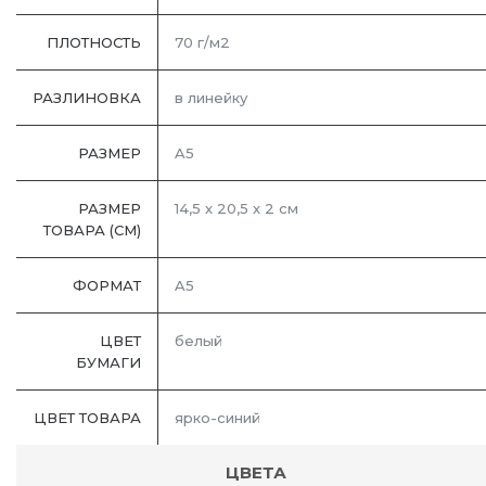
ПЛОТНОСТЬ
70 г/м2
РАЗЛИНОВКА
в линейку
РАЗМЕР
A5
РАЗМЕР
14,5 х 20,5 х 2 см
ТОВАРА (СМ)
ФОРМАТ
A5
ЦВЕТ
белый
БУМАГИ
ЦВЕТ ТОВАРА
ярко-синий
ЦВЕТА