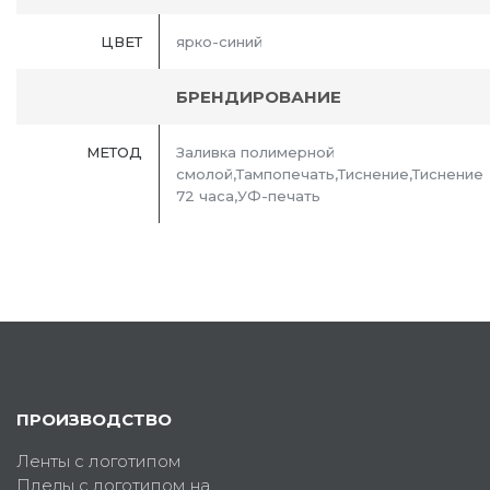
ЦВЕТ
ярко-синий
БРЕНДИРОВАНИЕ
МЕТОД
Заливка полимерной
смолой,Тампопечать,Тиснение,Тиснение
72 часа,УФ-печать
ПРОИЗВОДСТВО
Ленты с логотипом
Пледы с логотипом на