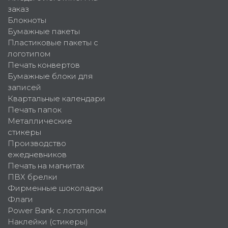
заказ
Блокноты
Бумажные пакеты
Пластиковые пакеты с
логотипом
Печать конвертов
Бумажные блоки для
записей
Квартальные календари
Печать папок
Металлические
стикеры
Производство
ежедневников
Печать на магнитах
ПВХ брелки
Фирменные шоколадки
Флаги
Power Bank с логотипом
Наклейки (стикеры)