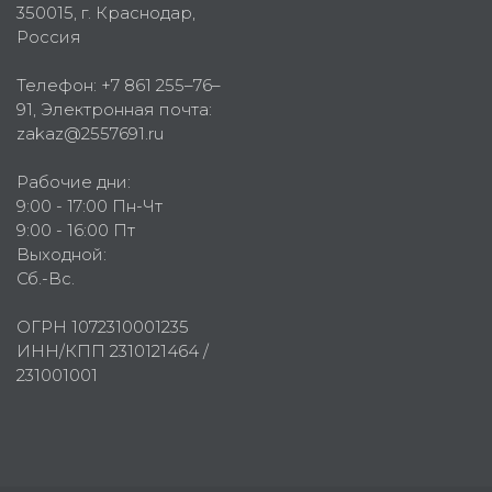
350015
, г.
Краснодар,
Россия
Телефон:
+7 861 255–76–
91
, Электронная почта:
zakaz@2557691.ru
Рабочие дни:
9:00 - 17:00 Пн-Чт
9:00 - 16:00 Пт
Выходной:
Сб.-Вс.
ОГРН 1072310001235
ИНН/КПП 2310121464 /
231001001