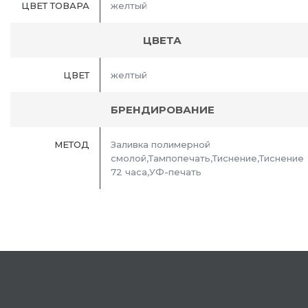
ЦВЕТ ТОВАРА
желтый
ЦВЕТА
ЦВЕТ
желтый
БРЕНДИРОВАНИЕ
МЕТОД
Заливка полимерной
смолой,Тампопечать,Тиснение,Тиснение
72 часа,УФ-печать