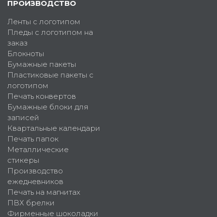
ПРОИЗВОДСТВО
Ленты с логотипом
Пледы с логотипом на
заказ
Блокноты
Бумажные пакеты
Пластиковые пакеты с
логотипом
Печать конвертов
Бумажные блоки для
записей
Квартальные календари
Печать папок
Металлические
стикеры
Производство
ежедневников
Печать на магнитах
ПВХ брелки
Фирменные шоколадки