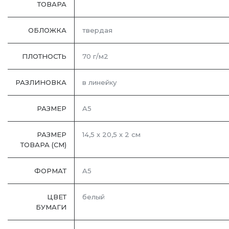
ТОВАРА
ОБЛОЖКА
твердая
ПЛОТНОСТЬ
70 г/м2
РАЗЛИНОВКА
в линейку
РАЗМЕР
A5
РАЗМЕР
14,5 х 20,5 х 2 см
ТОВАРА (СМ)
ФОРМАТ
A5
ЦВЕТ
белый
БУМАГИ