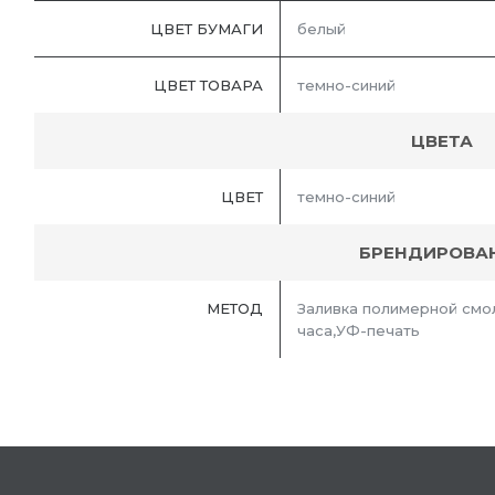
ЦВЕТ БУМАГИ
белый
ЦВЕТ ТОВАРА
темно-синий
ЦВЕТА
ЦВЕТ
темно-синий
БРЕНДИРОВА
МЕТОД
Заливка полимерной смол
часа,УФ-печать