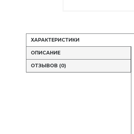
ХАРАКТЕРИСТИКИ
ОПИСАНИЕ
ОТЗЫВОВ (0)