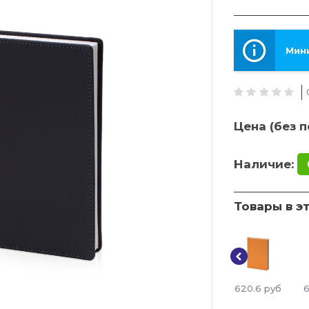
Мини
Цена (без п
Наличие:
Товары в э
620.6
руб
6