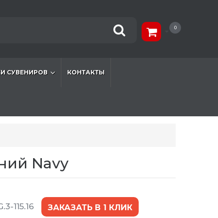
0
И СУВЕНИРОВ
КОНТАКТЫ
ний Navy
.3-115.16
ЗАКАЗАТЬ В 1 КЛИК