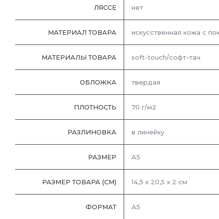
ЛЯССЕ
нет
МАТЕРИАЛ ТОВАРА
искусственная кожа с по
МАТЕРИАЛЫ ТОВАРА
soft-touch/софт-тач
ОБЛОЖКА
твердая
ПЛОТНОСТЬ
70 г/м2
РАЗЛИНОВКА
в линейку
РАЗМЕР
A5
РАЗМЕР ТОВАРА (СМ)
14,5 х 20,5 х 2 см
ФОРМАТ
A5