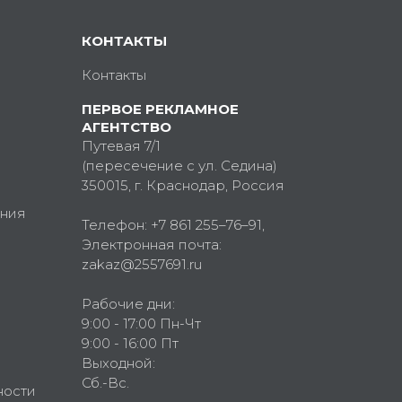
КОНТАКТЫ
Контакты
ПЕРВОЕ РЕКЛАМНОЕ
АГЕНТСТВО
Путевая 7/1
(пересечение с ул. Седина)
350015
, г.
Краснодар, Россия
ния
Телефон:
+7 861 255–76–91
,
Электронная почта:
zakaz@2557691.ru
Рабочие дни:
9:00 - 17:00 Пн-Чт
9:00 - 16:00 Пт
Выходной:
Сб.-Вс.
ности