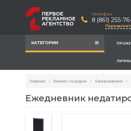
телефон:
8 (861) 255-76
Перезвонит
КАТЕГОРИИ
ПРОИЗ
ЛИЧНЫ
Главная
Бизнес-подарки
Ежедневники
Ежедневник недатиров