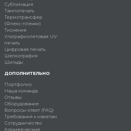
Сублимация
Тампопечать
Термотрансфер
(Флекс-пленки)
Тиснение
Ультрафиолетовая UV-
печать
Цифровая печать
Шелкография
Шильды
ДОПОЛНИТЕЛЬНО
Портфолио
Наша команда
Отзывы
Оборудование
Вопросы-ответ (FAQ)
Требования к макетам
Сотрудничество
Коммерческие