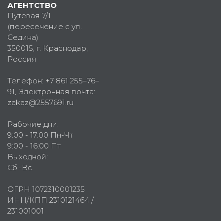
АГЕНТСТВО
Путевая 7/1
(пересечение с ул.
Седина)
350015
, г.
Краснодар,
Россия
Телефон:
+7 861 255–76–
91
, Электронная почта:
zakaz@2557691.ru
Рабочие дни:
9:00 - 17:00 Пн-Чт
9:00 - 16:00 Пт
Выходной:
Сб.-Вс.
ОГРН 1072310001235
ИНН/КПП 2310121464 /
231001001