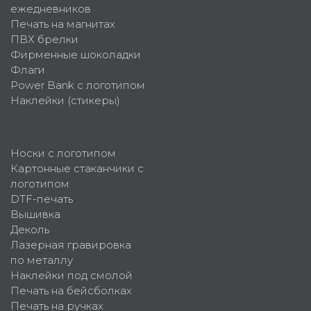
ежедневников
Печать на магнитах
ПВХ брелки
Фирменные шоколадки
Флаги
Power Bank с логотипом
Наклейки (стикеры)
Носки с логотипом
Картонные стаканчики с
логотипом
DTF-печать
Вышивка
Деколь
Лазерная гравировка
по металлу
Наклейки под смолой
Печать на бейсболках
Печать на ручках