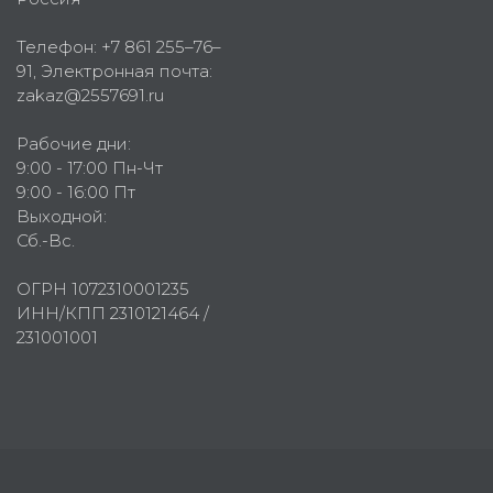
Телефон:
+7 861 255–76–
91
, Электронная почта:
zakaz@2557691.ru
Рабочие дни:
9:00 - 17:00 Пн-Чт
9:00 - 16:00 Пт
Выходной:
Сб.-Вс.
ОГРН 1072310001235
ИНН/КПП 2310121464 /
231001001