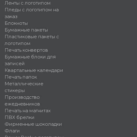
Ленты с логотипом
Пледы с логотипом на
заказ
Блокноты
Бумажные пакеты
Пластиковые пакеты с
логотипом
Печать конвертов
Бумажные блоки для
записей
Квартальные календари
Печать папок
Металлические
стикеры
Производство
ежедневников
Печать на магнитах
ПВХ брелки
Фирменные шоколадки
Флаги