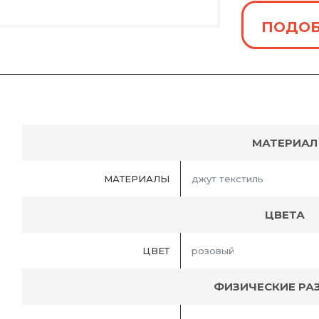
ПОДОБ
МАТЕРИАЛ
МАТЕРИАЛЫ
джут текстиль
ЦВЕТА
ЦВЕТ
розовый
ФИЗИЧЕСКИЕ РА