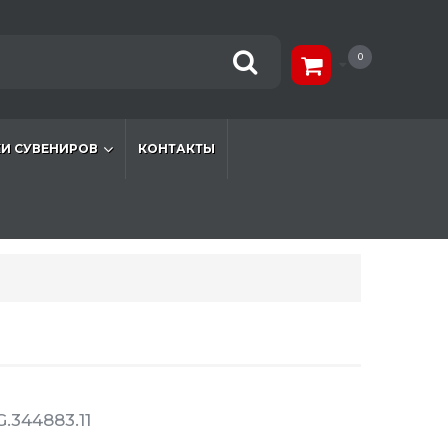
0
И СУВЕНИРОВ
КОНТАКТЫ
.344883.11