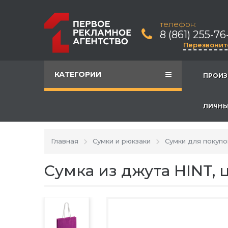
телефон:
8 (861) 255-76
Перезвонит
КАТЕГОРИИ
ПРОИЗ
ЛИЧНЫ
Главная
Сумки и рюкзаки
Сумки для покупо
Cумка из джута HINT, 