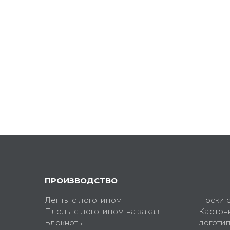
ПРОИЗВОДСТВО
Ленты с логотипом
Носки 
Пледы с логотипом на заказ
Картон
Блокноты
логоти