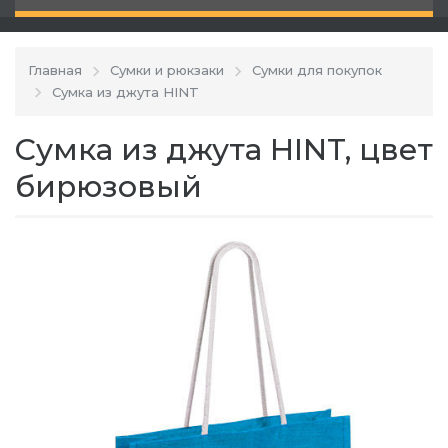
Главная
Сумки и рюкзаки
Сумки для покупок
Cумка из джута HINT
Cумка из джута HINT, цвет
бирюзовый