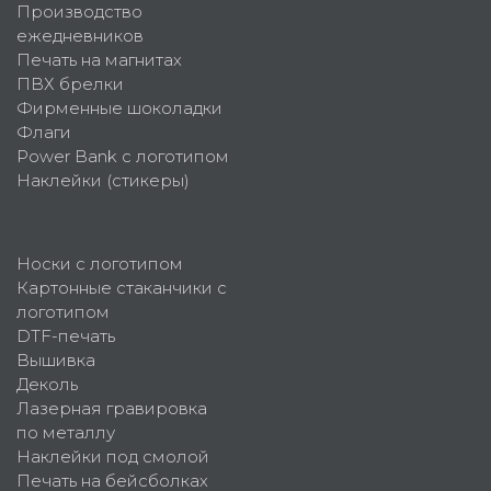
Производство
ежедневников
Печать на магнитах
ПВХ брелки
Фирменные шоколадки
Флаги
Power Bank с логотипом
Наклейки (стикеры)
Носки с логотипом
Картонные стаканчики с
логотипом
DTF-печать
Вышивка
Деколь
Лазерная гравировка
по металлу
Наклейки под смолой
Печать на бейсболках