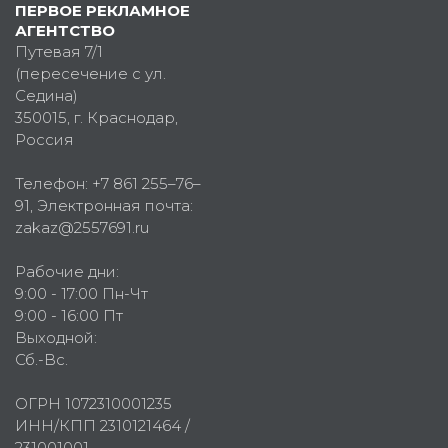
ПЕРВОЕ РЕКЛАМНОЕ
АГЕНТСТВО
Путевая 7/1
(пересечение с ул.
Седина)
350015
, г.
Краснодар,
Россия
Телефон:
+7 861 255–76–
91
, Электронная почта:
zakaz@2557691.ru
Рабочие дни:
9:00 - 17:00 Пн-Чт
9:00 - 16:00 Пт
Выходной:
Сб.-Вс.
ОГРН 1072310001235
ИНН/КПП 2310121464 /
231001001