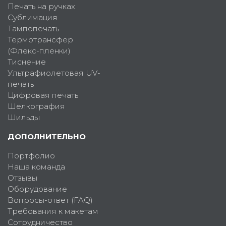
Печать на ручках
Сублимация
Тампопечать
Термотрансфер
(Флекс-пленки)
Тиснение
Ультрафиолетовая UV-
печать
Цифровая печать
Шелкография
Шильды
ДОПОЛНИТЕЛЬНО
Портфолио
Наша команда
Отзывы
Оборудование
Вопросы-ответ (FAQ)
Требования к макетам
Сотрудничество