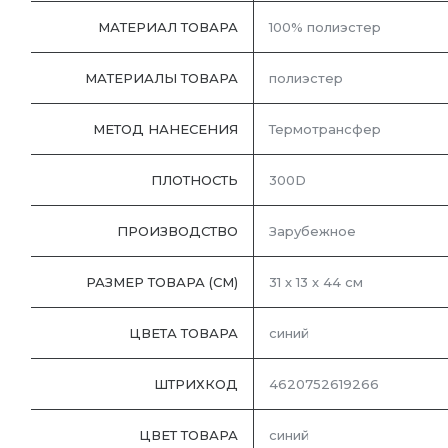
МАТЕРИАЛ ТОВАРА
100% полиэстер
МАТЕРИАЛЫ ТОВАРА
полиэстер
МЕТОД НАНЕСЕНИЯ
Термотрансфер
ПЛОТНОСТЬ
300D
ПРОИЗВОДСТВО
Зарубежное
РАЗМЕР ТОВАРА (СМ)
31 х 13 х 44 см
ЦВЕТА ТОВАРА
синий
ШТРИХКОД
4620752619266
ЦВЕТ ТОВАРА
синий