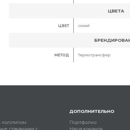
ЦВЕТА
ЦВЕТ
синий
БРЕНДИРОВА
МЕТОД
Термотрансфер
ДОПОЛНИТЕЛЬНО
с логотипом
Портфолио
ные стаканчики с
Наша команда