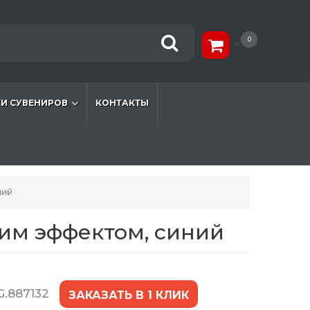
0
И СУВЕНИРОВ
КОНТАКТЫ
ний
щим эффектом, синий
G.887132
ЗАКАЗАТЬ В 1 КЛИК