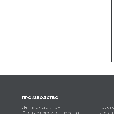
ПРОИЗВОДСТВО
Ленты с логотипом
Носки 
Пледы с логотипом на заказ
Картон