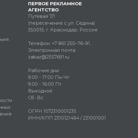
ПЕРВОЕ РЕКЛАМНОЕ
АГЕНТСТВО
Путевая 7/1
(пересечение с ул. Седина)
350015
, г.
Краснодар, Россия
ния
Телефон:
+7 861 255–76–91
,
Электронная почта:
zakaz@2557691.ru
Рабочие дни:
9:00 - 17:00 Пн-Чт
9:00 - 16:00 Пт
Выходной:
Сб.-Вс.
ности
нных
ОГРН 1072310001235
шение
ИНН/КПП 2310121464 / 231001001