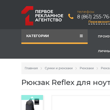
телефон:
8 (861) 255-76
Перезвонит
КАТЕГОРИИ
ПРОИЗ
ЛИЧНЫ
Главная
Сумки и рюкзаки
Рюкзаки
Рюкз
Рюкзак Reflex для ноу