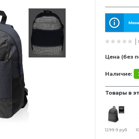
Мини
Цена (без п
Наличие:
Товары в э
1299.9
руб
1