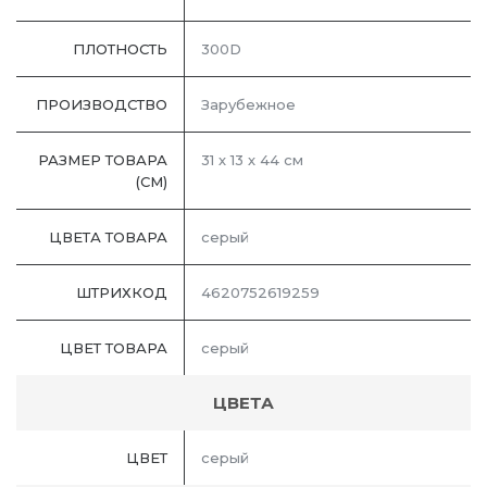
ПЛОТНОСТЬ
300D
ПРОИЗВОДСТВО
Зарубежное
РАЗМЕР ТОВАРА
31 х 13 х 44 см
(СМ)
ЦВЕТА ТОВАРА
серый
ШТРИХКОД
4620752619259
ЦВЕТ ТОВАРА
серый
ЦВЕТА
ЦВЕТ
серый