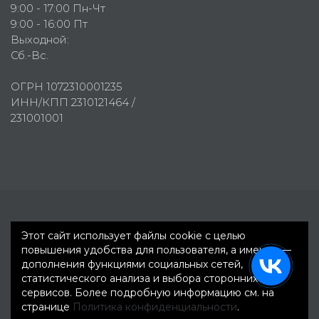
9:00 - 17:00 Пн-Чт
9:00 - 16:00 Пт
Выходной:
Сб.-Вс.
ОГРН 1072310001235
ИНН/КПП 2310121464 /
231001001
Первое рекламное агентство © 2007-2026
Этот сайт использует файлы cookie с целью
повышения удобства для пользователя, а именно —
дополнения функциями социальных сетей,
статистического анализа и выбора сторонних
сервисов. Более подробную информацию см. на
странице
Политика конфиденциальности
.