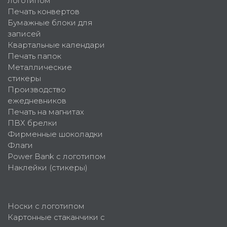
логотипом
Печать конвертов
Бумажные блоки для
записей
Квартальные календари
Печать папок
Металлические
стикеры
Производство
ежедневников
Печать на магнитах
ПВХ брелки
Фирменные шоколадки
Флаги
Power Bank с логотипом
Наклейки (стикеры)
Носки с логотипом
Картонные стаканчики с