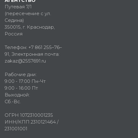
АГЕНТСТВО
Путевая 7/1
(пересечение с ул.
Седина)
350015
, г.
Краснодар,
Россия
Телефон:
+7 861 255–76–
91
, Электронная почта:
zakaz@2557691.ru
Рабочие дни:
9:00 - 17:00 Пн-Чт
9:00 - 16:00 Пт
Выходной:
Сб.-Вс.
ОГРН 1072310001235
ИНН/КПП 2310121464 /
231001001