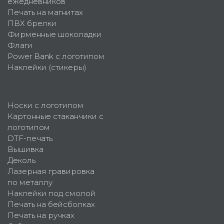
ежедневников
Печать на магнитах
ПВХ брелки
Фирменные шоколадки
Флаги
Power Bank с логотипом
Наклейки (стикеры)
Носки с логотипом
Картонные стаканчики с
логотипом
DTF-печать
Вышивка
Деколь
Лазерная гравировка
по металлу
Наклейки под смолой
Печать на бейсболках
Печать на ручках