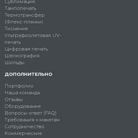
Сублимация
Тампопечать
Термотрансфер
(Флекс-пленки)
Тиснение
Ультрафиолетовая UV-
печать
Цифровая печать
Шелкография
Шильды
ДОПОЛНИТЕЛЬНО
Портфолио
Наша команда
Отзывы
Оборудование
Вопросы-ответ (FAQ)
Требования к макетам
Сотрудничество
Коммерческие