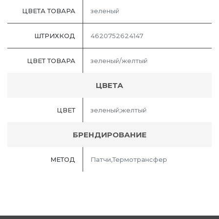
ЦВЕТА ТОВАРА
зеленый
ШТРИХКОД
4620752624147
ЦВЕТ ТОВАРА
зеленый/желтый
ЦВЕТА
ЦВЕТ
зеленый;желтый
БРЕНДИРОВАНИЕ
МЕТОД
Патчи,Термотрансфер