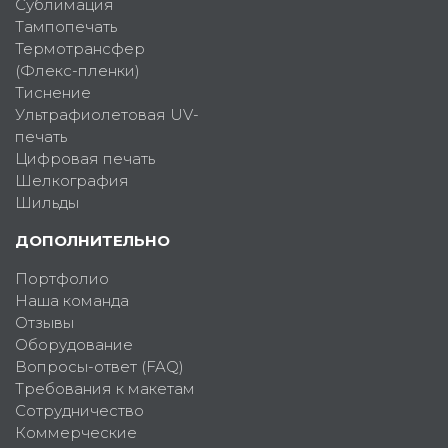
Сублимация
Тампопечать
Термотрансфер
(Флекс-пленки)
Тиснение
Ультрафиолетовая UV-
печать
Цифровая печать
Шелкография
Шильды
ДОПОЛНИТЕЛЬНО
Портфолио
Наша команда
Отзывы
Оборудование
Вопросы-ответ (FAQ)
Требования к макетам
Сотрудничество
Коммерческие