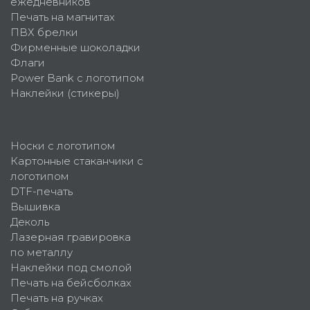
ежедневников
Печать на магнитах
ПВХ брелки
Фирменные шоколадки
Флаги
Power Bank с логотипом
Наклейки (стикеры)
Носки с логотипом
Картонные стаканчики с
логотипом
DTF-печать
Вышивка
Деколь
Лазерная гравировка
по металлу
Наклейки под смолой
Печать на бейсболках
Печать на ручках