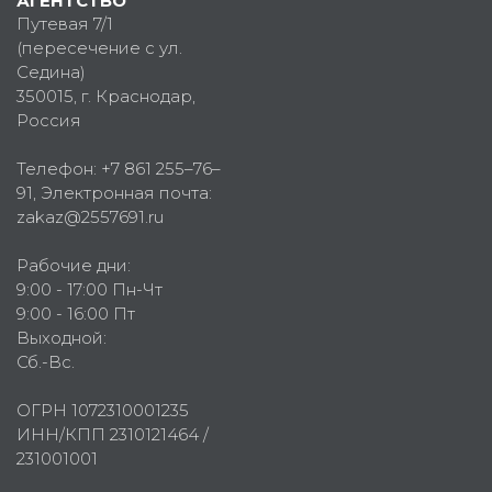
АГЕНТСТВО
Путевая 7/1
(пересечение с ул.
Седина)
350015
, г.
Краснодар,
Россия
Телефон:
+7 861 255–76–
91
, Электронная почта:
zakaz@2557691.ru
Рабочие дни:
9:00 - 17:00 Пн-Чт
9:00 - 16:00 Пт
Выходной:
Сб.-Вс.
ОГРН 1072310001235
ИНН/КПП 2310121464 /
231001001