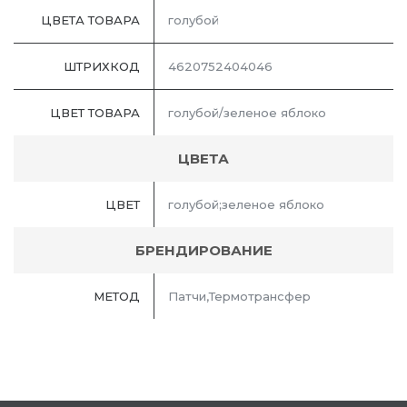
ЦВЕТА ТОВАРА
голубой
ШТРИХКОД
4620752404046
ЦВЕТ ТОВАРА
голубой/зеленое яблоко
ЦВЕТА
ЦВЕТ
голубой;зеленое яблоко
БРЕНДИРОВАНИЕ
МЕТОД
Патчи,Термотрансфер