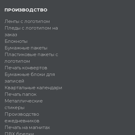
ПРОИЗВОДСТВО
Ленты с логотипом
Пледы с логотипом на
заказ
Блокноты
Бумажные пакеты
Пластиковые пакеты с
логотипом
Печать конвертов
Бумажные блоки для
записей
Квартальные календари
Печать папок
Металлические
стикеры
Производство
ежедневников
Печать на магнитах
ПВХ брелки