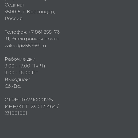
Седина)
350015
, г.
Краснодар,
Россия
Телефон:
+7 861 255–76–
91
, Электронная почта:
zakaz@2557691.ru
Рабочие дни:
9:00 - 17:00 Пн-Чт
9:00 - 16:00 Пт
Выходной:
Сб.-Вс.
ОГРН 1072310001235
ИНН/КПП 2310121464 /
231001001