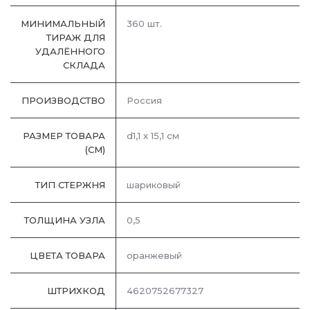
МИНИМАЛЬНЫЙ
360 шт.
ТИРАЖ ДЛЯ
УДАЛЁННОГО
СКЛАДА
ПРОИЗВОДСТВО
Россия
РАЗМЕР ТОВАРА
d1,1 х 15,1 см
(СМ)
ТИП СТЕРЖНЯ
шариковый
ТОЛЩИНА УЗЛА
0,5
ЦВЕТА ТОВАРА
оранжевый
ШТРИХКОД
4620752677327