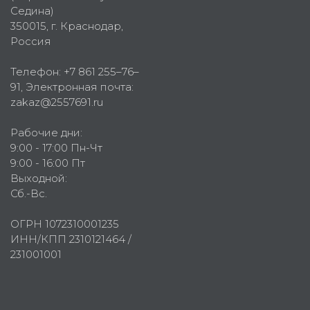
Седина)
350015
, г.
Краснодар,
Россия
Телефон:
+7 861 255–76–
91
, Электронная почта:
zakaz@2557691.ru
Рабочие дни:
9:00 - 17:00 Пн-Чт
9:00 - 16:00 Пт
Выходной:
Сб.-Вс.
ОГРН 1072310001235
ИНН/КПП 2310121464 /
231001001