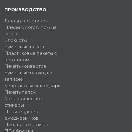
ПРОИЗВОДСТВО
Ленты с логотипом
Пледы с логотипом на
заказ
Блокноты
Бумажные пакеты
Пластиковые пакеты с
логотипом
Печать конвертов
Бумажные блоки для
записей
Квартальные календари
Печать папок
Металлические
стикеры
Производство
ежедневников
Печать на магнитах
ПВХ брелки