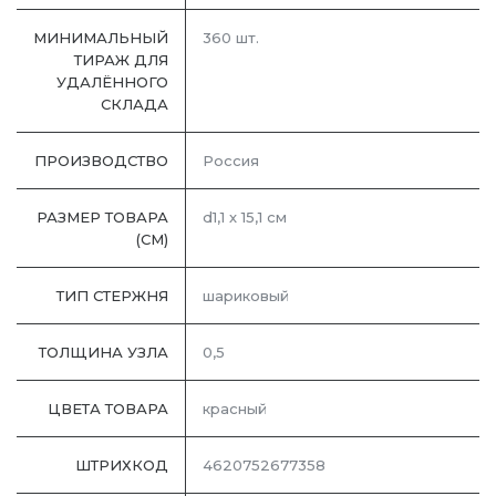
МИНИМАЛЬНЫЙ
360 шт.
ТИРАЖ ДЛЯ
УДАЛЁННОГО
СКЛАДА
ПРОИЗВОДСТВО
Россия
РАЗМЕР ТОВАРА
d1,1 х 15,1 см
(СМ)
ТИП СТЕРЖНЯ
шариковый
ТОЛЩИНА УЗЛА
0,5
ЦВЕТА ТОВАРА
красный
ШТРИХКОД
4620752677358