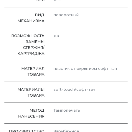
ВИД
поворотный
МЕХАНИЗМА
ВОЗМОЖНОСТЬ
да
ЗАМЕНЫ
СТЕРЖНЯ/
КАРТРИДЖА
МАТЕРИАЛ
пластик с покрытием софт-тач
ТОВАРА
МАТЕРИАЛЫ
soft-touch/софт-тач
ТОВАРА
МЕТОД
Тампопечать
НАНЕСЕНИЯ
ПРОИЗВОДСТВО
Зарубежное