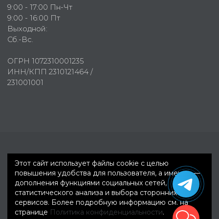
9:00 - 17:00 Пн-Чт
9:00 - 16:00 Пт
Выходной:
Сб.-Вс.
ОГРН 1072310001235
ИНН/КПП 2310121464 /
231001001
Первое рекламное агентство © 2007-2026
Этот сайт использует файлы cookie с целью
повышения удобства для пользователя, а именно —
дополнения функциями социальных сетей,
статистического анализа и выбора сторонних
сервисов. Более подробную информацию см. на
странице
Политика конфиденциальности
.