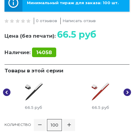
Минимальный тираж для заказа: 100 шт.
0 отзывов
Написать отзыв
66.5
руб
Цена (без печати):
Наличие:
14058
Товары в этой серии
66.5
руб
66.5
руб
КОЛИЧЕСТВО