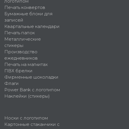
логотипом
Печать конвертов
Бумажные блоки для
записей
Квартальные календари
Печать папок
Металлические
стикеры
Производство
ежедневников
Печать на магнитах
ПВХ брелки
Фирменные шоколадки
Флаги
Power Bank с логотипом
Наклейки (стикеры)
Носки с логотипом
Картонные стаканчики с