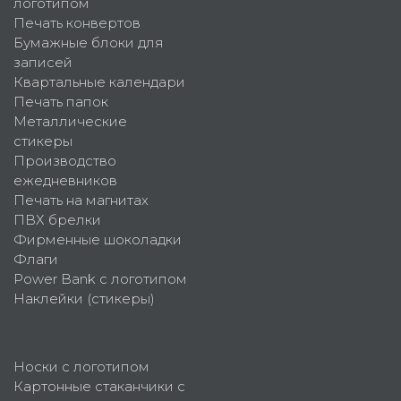
логотипом
Печать конвертов
Бумажные блоки для
записей
Квартальные календари
Печать папок
Металлические
стикеры
Производство
ежедневников
Печать на магнитах
ПВХ брелки
Фирменные шоколадки
Флаги
Power Bank с логотипом
Наклейки (стикеры)
Носки с логотипом
Картонные стаканчики с