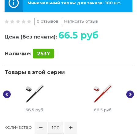
Минимальный тираж для заказа: 100 шт.
0 отзывов
Написать отзыв
66.5
руб
Цена (без печати):
Наличие:
2537
Товары в этой серии
66.5
руб
66.5
руб
КОЛИЧЕСТВО