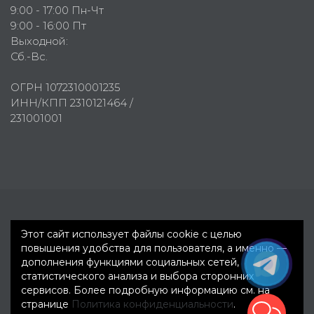
9:00 - 17:00 Пн-Чт
9:00 - 16:00 Пт
Выходной:
Сб.-Вс.
ОГРН 1072310001235
ИНН/КПП 2310121464 /
231001001
Первое рекламное агентство © 2007-2026
Этот сайт использует файлы cookie с целью
повышения удобства для пользователя, а именно —
дополнения функциями социальных сетей,
статистического анализа и выбора сторонних
сервисов. Более подробную информацию см. на
странице
Политика конфиденциальности
.