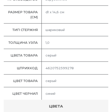
РАЗМЕР ТОВАРА
d1 х 14,6 см
(СМ)
ТИП СТЕРЖНЯ
шариковый
ТОЛЩИНА УЗЛА
1,0
ЦВЕТА ТОВАРА
серый
ШТРИХКОД
4620752599278
ЦВЕТ ТОВАРА
серый
ЦВЕТ ЧЕРНИЛ
синий
ЦВЕТА