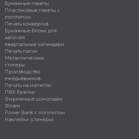
Бумажные пакеты
Пластиковые пакеты с
логотипом
Печать конвертов
Бумажные блоки для
записей
Квартальные календари
Печать папок
Металлические
стикеры
Производство
ежедневников
Печать на магнитах
ПВХ брелки
Фирменные шоколадки
Флаги
Power Bank с логотипом
Наклейки (стикеры)