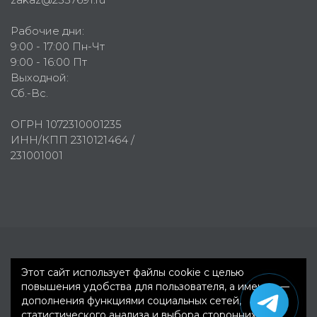
Рабочие дни:
9:00 - 17:00 Пн-Чт
9:00 - 16:00 Пт
Выходной:
Сб.-Вс.
ОГРН 1072310001235
ИНН/КПП 2310121464 /
231001001
Первое рекламное агентство © 2007-2026
Этот сайт использует файлы cookie с целью
повышения удобства для пользователя, а именно —
дополнения функциями социальных сетей,
статистического анализа и выбора сторонних