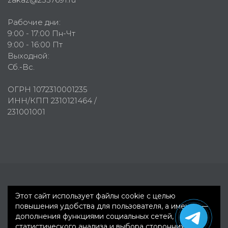
Рабочие дни:
9:00 - 17:00 Пн-Чт
9:00 - 16:00 Пт
Выходной:
Сб.-Вс.
ОГРН 1072310001235
ИНН/КПП 2310121464 /
231001001
Первое рекламное агентство © 2007-2026
Этот сайт использует файлы cookie с целью
повышения удобства для пользователя, а именно —
дополнения функциями социальных сетей,
статистического анализа и выбора сторонних