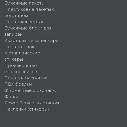
Бумажные пакеты
Пластиковые пакеты с
логотипом
Печать конвертов
Бумажные блоки для
записей
Квартальные календари
Печать папок
Металлические
стикеры
Производство
ежедневников
Печать на магнитах
ПВХ брелки
Фирменные шоколадки
Флаги
Power Bank с логотипом
Наклейки (стикеры)