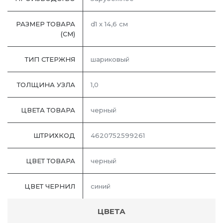
РАЗМЕР ТОВАРА
d1 х 14,6 см
(СМ)
ТИП СТЕРЖНЯ
шариковый
ТОЛЩИНА УЗЛА
1,0
ЦВЕТА ТОВАРА
черный
ШТРИХКОД
4620752599261
ЦВЕТ ТОВАРА
черный
ЦВЕТ ЧЕРНИЛ
синий
ЦВЕТА