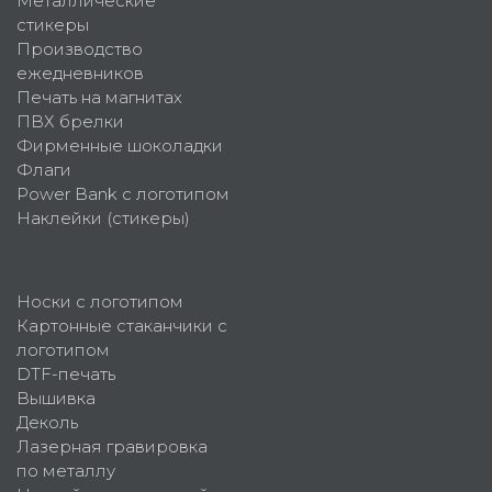
Металлические
стикеры
Производство
ежедневников
Печать на магнитах
ПВХ брелки
Фирменные шоколадки
Флаги
Power Bank с логотипом
Наклейки (стикеры)
Носки с логотипом
Картонные стаканчики с
логотипом
DTF-печать
Вышивка
Деколь
Лазерная гравировка
по металлу