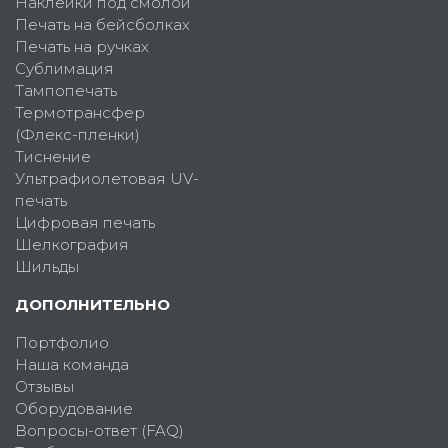
Наклейки под смолой
Печать на бейсболках
Печать на ручках
Сублимация
Тампопечать
Термотрансфер
(Флекс-пленки)
Тиснение
Ультрафиолетовая UV-
печать
Цифровая печать
Шелкография
Шильды
ДОПОЛНИТЕЛЬНО
Портфолио
Наша команда
Отзывы
Оборудование
Вопросы-ответ (FAQ)