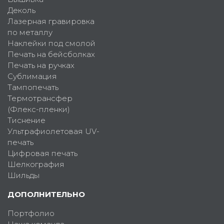
Деколь
Лазерная гравировка
по металлу
Наклейки под смолой
Печать на бейсболках
Печать на ручках
Сублимация
Тампопечать
Термотрансфер
(Флекс-пленки)
Тиснение
Ультрафиолетовая UV-
печать
Цифровая печать
Шелкография
Шильды
ДОПОЛНИТЕЛЬНО
Портфолио