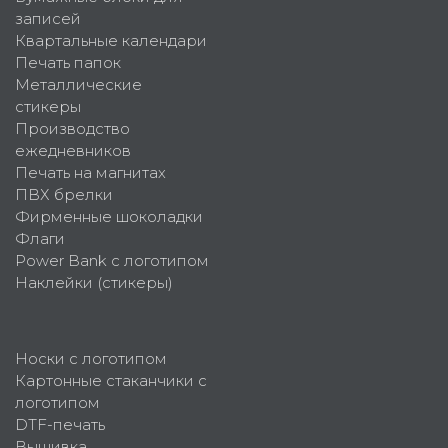
записей
Квартальные календари
Печать папок
Металлические
стикеры
Производство
ежедневников
Печать на магнитах
ПВХ брелки
Фирменные шоколадки
Флаги
Power Bank с логотипом
Наклейки (стикеры)
Носки с логотипом
Картонные стаканчики с
логотипом
DTF-печать
Вышивка