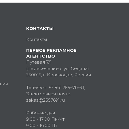
КОНТАКТЫ
Контакты
ПЕРВОЕ РЕКЛАМНОЕ
АГЕНТСТВО
Путевая 7/1
(пересечение с ул. Седина)
350015
, г.
Краснодар, Россия
ния
Телефон:
+7 861 255–76–91
,
Электронная почта:
zakaz@2557691.ru
Рабочие дни:
9:00 - 17:00 Пн-Чт
9:00 - 16:00 Пт