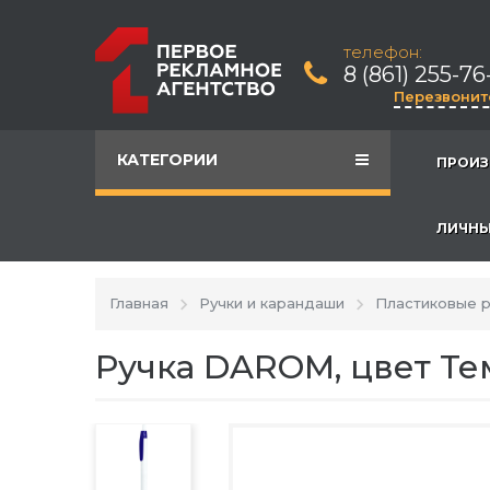
телефон:
8 (861) 255-76
Перезвонит
КАТЕГОРИИ
ПРОИЗ
ЛИЧНЫ
Главная
Ручки и карандаши
Пластиковые р
Ручка DAROM, цвет Т