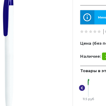
Мини
Цена (без п
Наличие:
Товары в э
11.5
руб