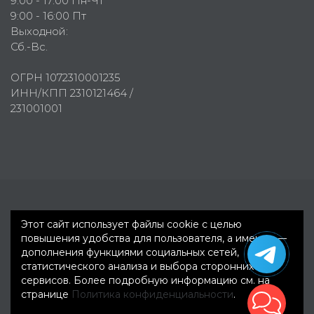
9:00 - 17:00 Пн-Чт
9:00 - 16:00 Пт
Выходной:
Сб.-Вс.
ОГРН 1072310001235
ИНН/КПП 2310121464 /
231001001
Первое рекламное агентство © 2007-2026
Этот сайт использует файлы cookie с целью
повышения удобства для пользователя, а именно —
дополнения функциями социальных сетей,
статистического анализа и выбора сторонних
сервисов. Более подробную информацию см. на
странице
Политика конфиденциальности
.