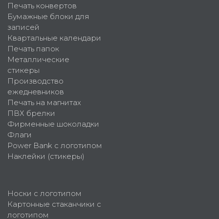
Печать конвертов
Бумажные блоки для
записей
Квартальные календари
Печать папок
Металлические
стикеры
Производство
ежедневников
Печать на магнитах
ПВХ брелки
Фирменные шоколадки
Флаги
Power Bank с логотипом
Наклейки (стикеры)
Носки с логотипом
Картонные стаканчики с
логотипом