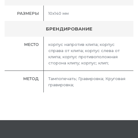
РАЗМЕРЫ
10х140 мм
БРЕНДИРОВАНИЕ
МЕСТО
корпус напротив клипа; корпус
справа от клипа; корпус слева от
клипа; корпус противоположная
сторона клипу; корпус; клип;
МЕТОД
Тампопечать; Гравировка; Круговая
гравировка;