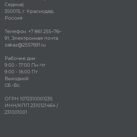
Седина)
350015
, г.
Краснодар,
Россия
Телефон:
+7 861 255–76–
91
, Электронная почта:
zakaz@2557691.ru
Рабочие дни:
9:00 - 17:00 Пн-Чт
9:00 - 16:00 Пт
Выходной:
Сб.-Вс.
ОГРН 1072310001235
ИНН/КПП 2310121464 /
231001001