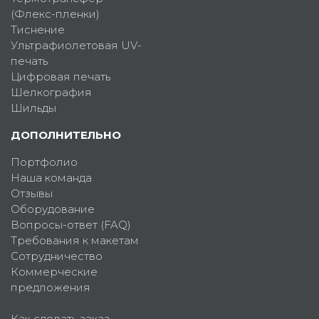
(Флекс-пленки)
Тиснение
Ультрафиолетовая UV-
печать
Цифровая печать
Шелкография
Шильды
ДОПОЛНИТЕЛЬНО
Портфолио
Наша команда
Отзывы
Оборудование
Вопросы-ответ (FAQ)
Требования к макетам
Сотрудничество
Коммерческие
предложения
Как сделать заказ