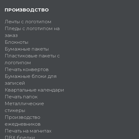
ПРОИЗВОДСТВО
Ленты с логотипом
Пледы с логотипом на
заказ
Блокноты
Бумажные пакеты
Пластиковые пакеты с
логотипом
Печать конвертов
Бумажные блоки для
записей
Квартальные календари
Печать папок
Металлические
стикеры
Производство
ежедневников
Печать на магнитах
ПВХ брелки