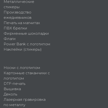
Металлические
стикеры
Производство
ежедневников
Печать на магнитах
ПВХ брелки
Фирменные шоколадки
Флаги
Power Bank с логотипом
Наклейки (стикеры)
Носки с логотипом
Картонные стаканчики с
логотипом
DTF-печать
Вышивка
Деколь
Лазерная гравировка
по металлу