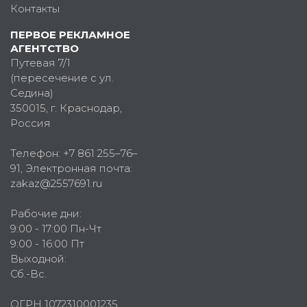
Контакты
ПЕРВОЕ РЕКЛАМНОЕ
АГЕНТСТВО
Путевая 7/1
(пересечение с ул.
Седина)
350015
, г.
Краснодар,
Россия
Телефон:
+7 861 255–76–
91
, Электронная почта:
zakaz@2557691.ru
Рабочие дни:
9:00 - 17:00 Пн-Чт
9:00 - 16:00 Пт
Выходной:
Сб.-Вс.
ОГРН 1072310001235