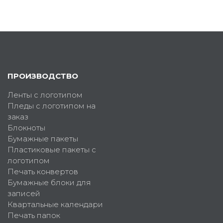
ПРОИЗВОДСТВО
Ленты с логотипом
Пледы с логотипом на
заказ
Блокноты
Бумажные пакеты
Пластиковые пакеты с
логотипом
Печать конвертов
Бумажные блоки для
записей
Квартальные календари
Печать папок