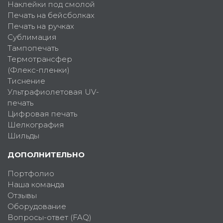
Наклейки под смолой
Печать на бейсболках
Печать на ручках
Сублимация
Тампопечать
Термотрансфер
(Флекс-пленки)
Тиснение
Ультрафиолетовая UV-
печать
Цифровая печать
Шелкография
Шильды
ДОПОЛНИТЕЛЬНО
Портфолио
Наша команда
Отзывы
Оборудование
Вопросы-ответ (FAQ)