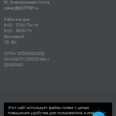
91
, Электронная почта:
zakaz@2557691.ru
Рабочие дни:
9:00 - 17:00 Пн-Чт
9:00 - 16:00 Пт
Выходной:
Сб.-Вс.
ОГРН 1072310001235
ИНН/КПП 2310121464 /
231001001
Первое рекламное агентство © 2007-2026
Этот сайт использует файлы cookie с целью
повышения удобства для пользователя, а именно —