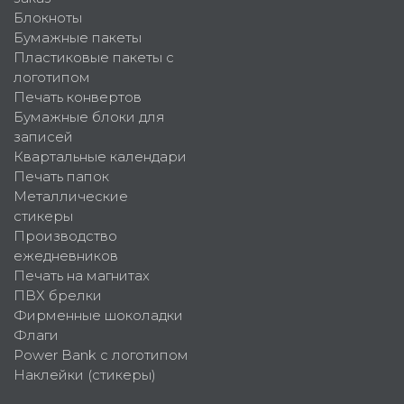
Блокноты
Бумажные пакеты
Пластиковые пакеты с
логотипом
Печать конвертов
Бумажные блоки для
записей
Квартальные календари
Печать папок
Металлические
стикеры
Производство
ежедневников
Печать на магнитах
ПВХ брелки
Фирменные шоколадки
Флаги
Power Bank с логотипом
Наклейки (стикеры)