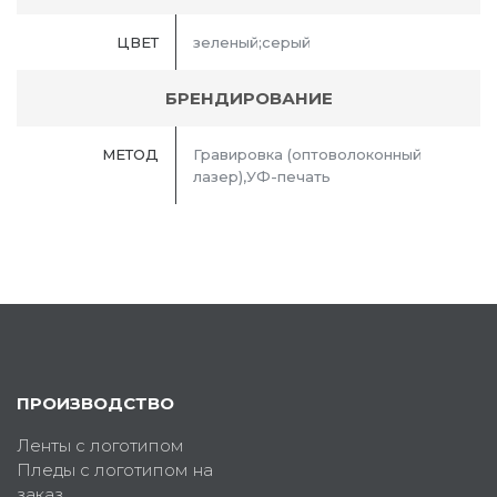
ЦВЕТ
зеленый;серый
БРЕНДИРОВАНИЕ
МЕТОД
Гравировка (оптоволоконный
лазер),УФ-печать
ПРОИЗВОДСТВО
Ленты с логотипом
Пледы с логотипом на
заказ