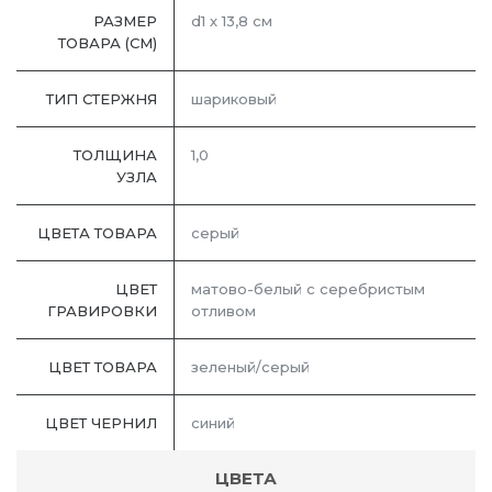
РАЗМЕР
d1 х 13,8 см
ТОВАРА (СМ)
ТИП СТЕРЖНЯ
шариковый
ТОЛЩИНА
1,0
УЗЛА
ЦВЕТА ТОВАРА
серый
ЦВЕТ
матово-белый с серебристым
ГРАВИРОВКИ
отливом
ЦВЕТ ТОВАРА
зеленый/серый
ЦВЕТ ЧЕРНИЛ
синий
ЦВЕТА