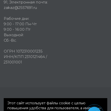
91
, Электронная почта:
zakaz@2557691.ru
Рабочие дни:
9:00 - 17:00 Пн-Чт
9:00 - 16:00 Пт
Выходной:
Сб.-Вс.
ОГРН 1072310001235
ИНН/КПП 2310121464 /
231001001
Первое рекламное агентство © 2007-2026
Этот сайт использует файлы cookie с целью
повышения удобства для пользователя, а именно —