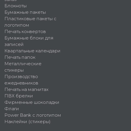
Блокноты
Бумажные пакеты
Пластиковые пакеты с
логотипом
Печать конвертов
Бумажные блоки для
записей
Квартальные календари
Печать папок
Металлические
стикеры
Производство
ежедневников
Печать на магнитах
ПВХ брелки
Фирменные шоколадки
Флаги
Power Bank с логотипом
Наклейки (стикеры)