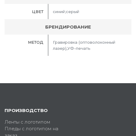
ЦВЕТ
синий;серый
БРЕНДИРОВАНИЕ
МЕТОД
Гравировка (оптоволоконный
лазер),УФ-печать
ПРОИЗВОДСТВО
Ленты с логотипом
Пледы с логотипом на
заказ