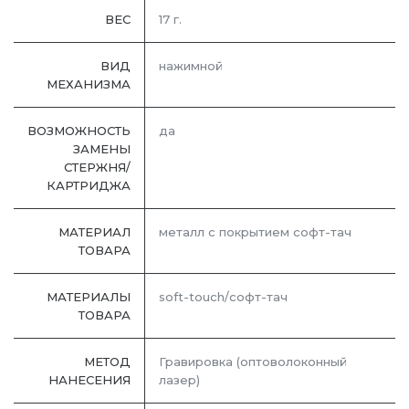
ВЕС
17 г.
ВИД
нажимной
МЕХАНИЗМА
ВОЗМОЖНОСТЬ
да
ЗАМЕНЫ
СТЕРЖНЯ/
КАРТРИДЖА
МАТЕРИАЛ
металл с покрытием софт-тач
ТОВАРА
МАТЕРИАЛЫ
soft-touch/софт-тач
ТОВАРА
МЕТОД
Гравировка (оптоволоконный
НАНЕСЕНИЯ
лазер)