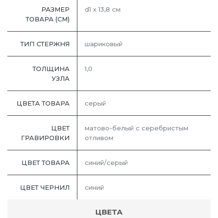
РАЗМЕР
d1 х 13,8 см
ТОВАРА (СМ)
ТИП СТЕРЖНЯ
шариковый
ТОЛЩИНА
1,0
УЗЛА
ЦВЕТА ТОВАРА
серый
ЦВЕТ
матово-белый с серебристым
ГРАВИРОВКИ
отливом
ЦВЕТ ТОВАРА
синий/серый
ЦВЕТ ЧЕРНИЛ
синий
ЦВЕТА