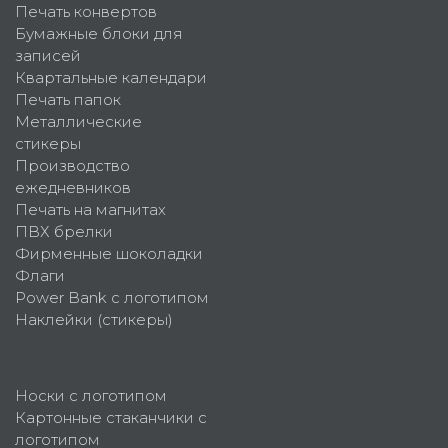
Печать конвертов
Бумажные блоки для
записей
Квартальные календари
Печать папок
Металлические
стикеры
Производство
ежедневников
Печать на магнитах
ПВХ брелки
Фирменные шоколадки
Флаги
Power Bank с логотипом
Наклейки (стикеры)
Носки с логотипом
Картонные стаканчики с
логотипом