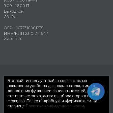
9:00 - 17:00 Пн-Чт
9:00 - 16:00 Пт
Выходной:
Сб.-Вс.
ОГРН 1072310001235
ИНН/КПП 2310121464 /
231001001
Первое рекламное агентство © 2007-2026
Этот сайт использует файлы cookie с целью
повышения удобства для пользователя, а именно —
дополнения функциями социальных сетей,
статистического анализа и выбора сторонних
сервисов. Более подробную информацию см. на
странице
Политика конфиденциальности
.