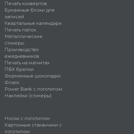
Печать конвертов
Бумажные блоки для
записей
Квартальные календари
Печать папок
Металлические
стикеры
Производство
ежедневников
Печать на магнитах
ПВХ брелки
Фирменные шоколадки
Флаги
Power Bank с логотипом
Наклейки (стикеры)
Носки с логотипом
Картонные стаканчики с
логотипом