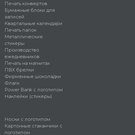
Печать конвертов
Бумажные блоки для
записей
Квартальные календари
Печать папок
Металлические
стикеры
Производство
ежедневников
Печать на магнитах
ПВХ брелки
Фирменные шоколадки
Флаги
Power Bank с логотипом
Наклейки (стикеры)
Носки с логотипом
Картонные стаканчики с
логотипом