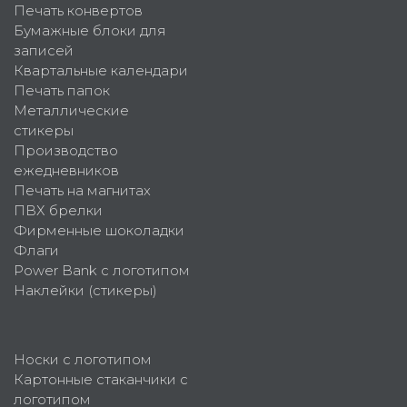
Печать конвертов
Бумажные блоки для
записей
Квартальные календари
Печать папок
Металлические
стикеры
Производство
ежедневников
Печать на магнитах
ПВХ брелки
Фирменные шоколадки
Флаги
Power Bank с логотипом
Наклейки (стикеры)
Носки с логотипом
Картонные стаканчики с
логотипом