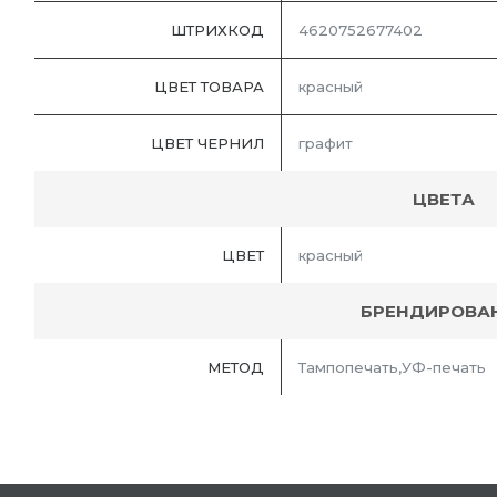
ШТРИХКОД
4620752677402
ЦВЕТ ТОВАРА
красный
ЦВЕТ ЧЕРНИЛ
графит
ЦВЕТА
ЦВЕТ
красный
БРЕНДИРОВА
МЕТОД
Тампопечать,УФ-печать