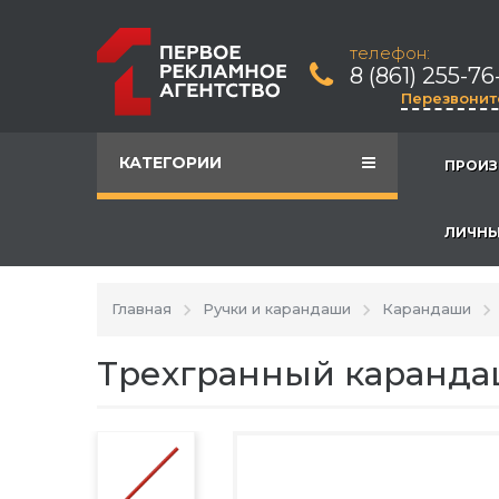
телефон:
8 (861) 255-76
Перезвонит
КАТЕГОРИИ
ПРОИЗ
ЛИЧНЫ
Главная
Ручки и карандаши
Карандаши
Трехгранный карандаш