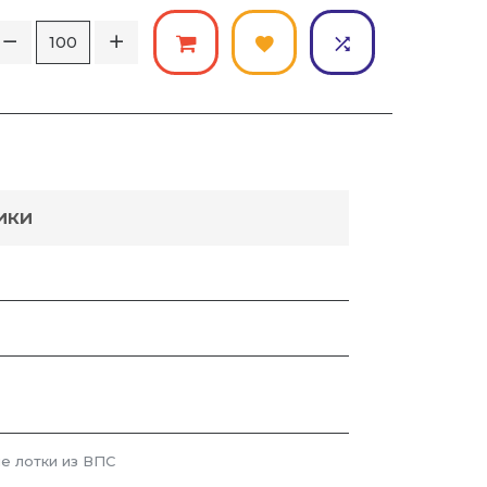
ИКИ
е лотки из ВПС