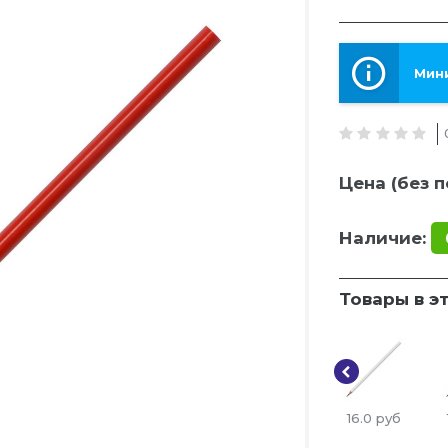
Мини
Цена (без п
Наличие:
Товары в э
16.0
руб