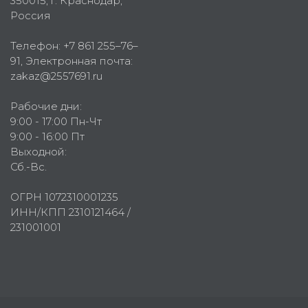
350015
, г.
Краснодар,
Россия
Телефон:
+7 861 255–76–
91
, Электронная почта:
zakaz@2557691.ru
Рабочие дни:
9:00 - 17:00 Пн-Чт
9:00 - 16:00 Пт
Выходной:
Сб.-Вс.
ОГРН 1072310001235
ИНН/КПП 2310121464 /
231001001