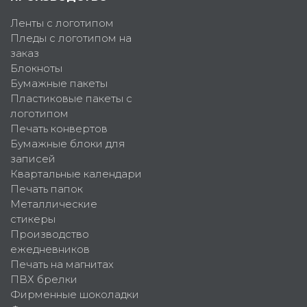
Ленты с логотипом
Пледы с логотипом на
заказ
Блокноты
Бумажные пакеты
Пластиковые пакеты с
логотипом
Печать конвертов
Бумажные блоки для
записей
Квартальные календари
Печать папок
Металлические
стикеры
Производство
ежедневников
Печать на магнитах
ПВХ брелки
Фирменные шоколадки