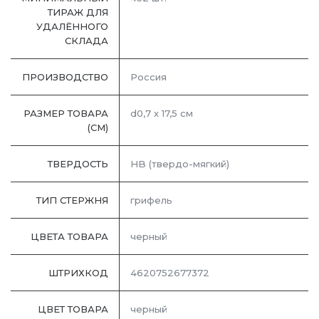
ТИРАЖ ДЛЯ
УДАЛЁННОГО
СКЛАДА
ПРОИЗВОДСТВО
Россия
РАЗМЕР ТОВАРА
d0,7 х 17,5 см
(СМ)
ТВЕРДОСТЬ
HB (твердо-мягкий)
ТИП СТЕРЖНЯ
грифель
ЦВЕТА ТОВАРА
черный
ШТРИХКОД
4620752677372
ЦВЕТ ТОВАРА
черный