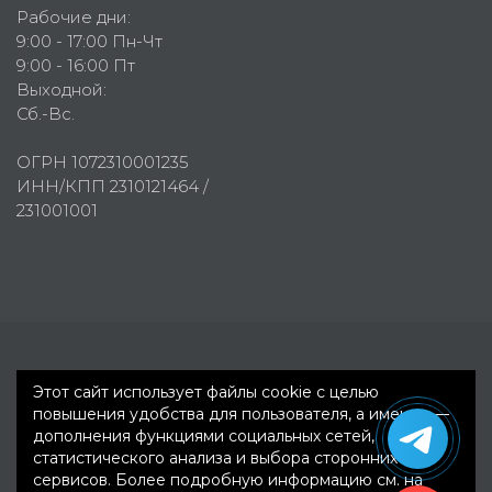
Рабочие дни:
9:00 - 17:00 Пн-Чт
9:00 - 16:00 Пт
Выходной:
Сб.-Вс.
ОГРН 1072310001235
ИНН/КПП 2310121464 /
231001001
Первое рекламное агентство © 2007-2026
Этот сайт использует файлы cookie с целью
повышения удобства для пользователя, а именно —
дополнения функциями социальных сетей,
статистического анализа и выбора сторонних
сервисов. Более подробную информацию см. на