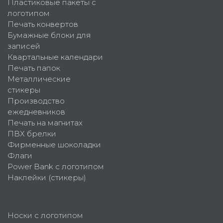
Пластиковые пакеты с
логотипом
Печать конвертов
Бумажные блоки для
записей
Квартальные календари
Печать папок
Металлические
стикеры
Производство
ежедневников
Печать на магнитах
ПВХ брелки
Фирменные шоколадки
Флаги
Power Bank с логотипом
Наклейки (стикеры)
Носки с логотипом