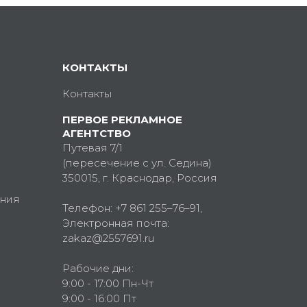
КОНТАКТЫ
Контакты
ПЕРВОЕ РЕКЛАМНОЕ
АГЕНТСТВО
Путевая 7/1
(пересечение с ул. Седина)
350015
, г.
Краснодар, Россия
ния
Телефон:
+7 861 255–76–91
,
Электронная почта:
zakaz@2557691.ru
Рабочие дни:
9:00 - 17:00 Пн-Чт
9:00 - 16:00 Пт