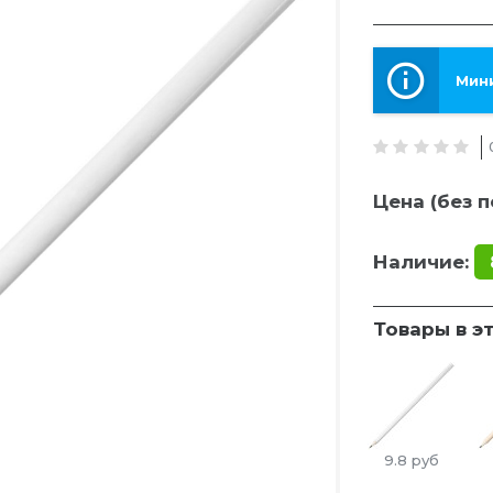
Мини
Цена (без п
Наличие:
Товары в э
9.8
руб