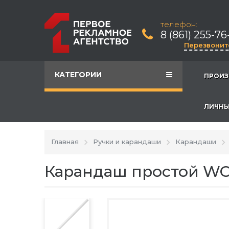
телефон:
8 (861) 255-76
Перезвонит
КАТЕГОРИИ
ПРОИЗ
ЛИЧНЫ
Главная
Ручки и карандаши
Карандаши
Карандаш простой WO