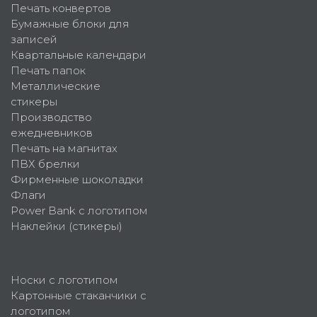
Печать конвертов
Бумажные блоки для
записей
Квартальные календари
Печать папок
Металлические
стикеры
Производство
ежедневников
Печать на магнитах
ПВХ брелки
Фирменные шоколадки
Флаги
Power Bank с логотипом
Наклейки (стикеры)
Носки с логотипом
Картонные стаканчики с
логотипом