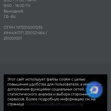
9:00 - 17:00 Пн-Чт
9:00 - 16:00 Пт
Выходной:
Сб.-Вс.
ОГРН 1072310001235
ИНН/КПП 2310121464 /
231001001
Первое рекламное агентство © 2007-2026
Этот сайт использует файлы cookie с целью
повышения удобства для пользователя, а именно —
дополнения функциями социальных сетей,
статистического анализа и выбора сторонних
сервисов. Более подробную информацию см. на
странице
Политика конфиденциальности
.