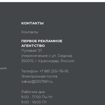
КОНТАКТЫ
Контакты
ПЕРВОЕ РЕКЛАМНОЕ
АГЕНТСТВО
Путевая 7/1
(пересечение с ул. Седина)
350015
, г.
Краснодар, Россия
ния
Телефон:
+7 861 255–76–91
,
Электронная почта:
zakaz@2557691.ru
Рабочие дни:
9:00 - 17:00 Пн-Чт
9:00 - 16:00 Пт