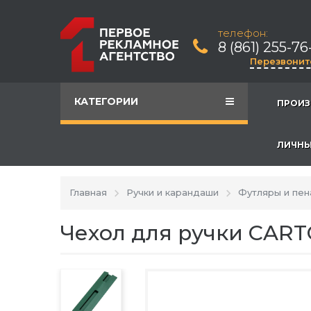
телефон:
8 (861) 255-76
Перезвонит
КАТЕГОРИИ
ПРОИЗ
ЛИЧНЫ
Главная
Ручки и карандаши
Футляры и пен
Чехол для ручки CART