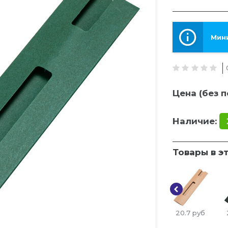
Мини
Цена (без п
Наличие:
Товары в э
20.7
руб