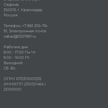
Седина)
350015
, г.
Краснодар,
Россия
Телефон:
+7 861 255–76–
91
, Электронная почта:
zakaz@2557691.ru
Рабочие дни:
9:00 - 17:00 Пн-Чт
9:00 - 16:00 Пт
Выходной:
Сб.-Вс.
ОГРН 1072310001235
ИНН/КПП 2310121464 /
231001001