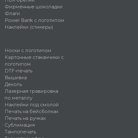
Фирменные шоколадки
Флаги
Power Bank с логотипом
Наклейки (стикеры)
Носки с логотипом
Картонные стаканчики с
логотипом
DTF-печать
Вышивка
Деколь
Лазерная гравировка
по металлу
Наклейки под смолой
Печать на бейсболках
Печать на ручках
Сублимация
Тампопечать