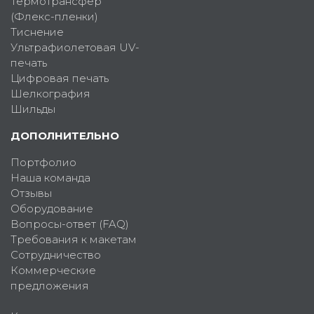
Термотрансфер
(Флекс-пленки)
Тиснение
Ультрафиолетовая UV-
печать
Цифровая печать
Шелкография
Шильды
ДОПОЛНИТЕЛЬНО
Портфолио
Наша команда
Отзывы
Оборудование
Вопросы-ответ (FAQ)
Требования к макетам
Сотрудничество
Коммерческие
предложения