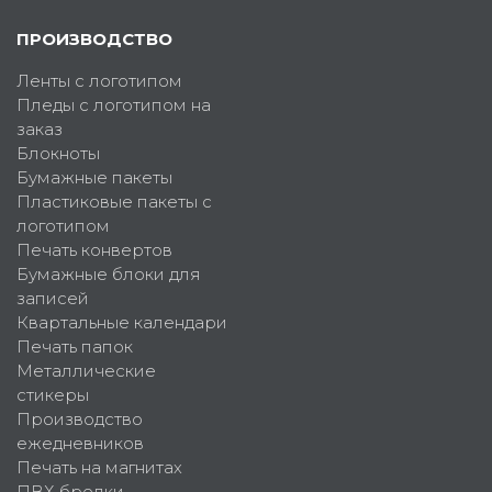
ПРОИЗВОДСТВО
Ленты с логотипом
Пледы с логотипом на
заказ
Блокноты
Бумажные пакеты
Пластиковые пакеты с
логотипом
Печать конвертов
Бумажные блоки для
записей
Квартальные календари
Печать папок
Металлические
стикеры
Производство
ежедневников
Печать на магнитах
ПВХ брелки