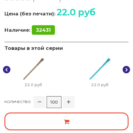
22.0
руб
Цена (без печати):
Наличие:
32431
Товары в этой серии
22.0
руб
22.0
руб
КОЛИЧЕСТВО