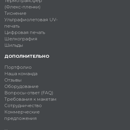
Термотрансфер
(Флекс-пленки)
Тиснение
Ультрафиолетовая UV-
печать
Цифровая печать
Шелкография
Шильды
ДОПОЛНИТЕЛЬНО
Портфолио
Наша команда
Отзывы
Оборудование
Вопросы-ответ (FAQ)
Требования к макетам
Сотрудничество
Коммерческие
предложения