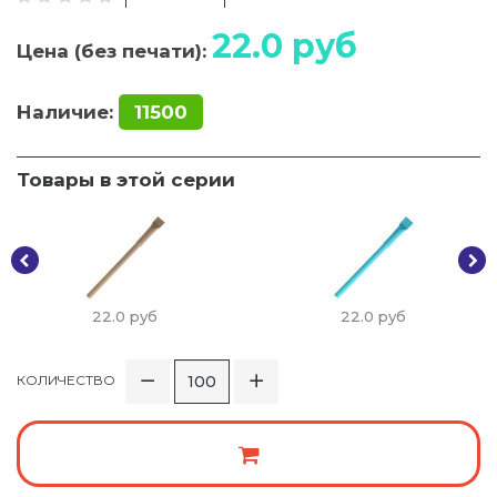
22.0
руб
Цена (без печати):
Наличие:
11500
Товары в этой серии
22.0
руб
22.0
руб
КОЛИЧЕСТВО