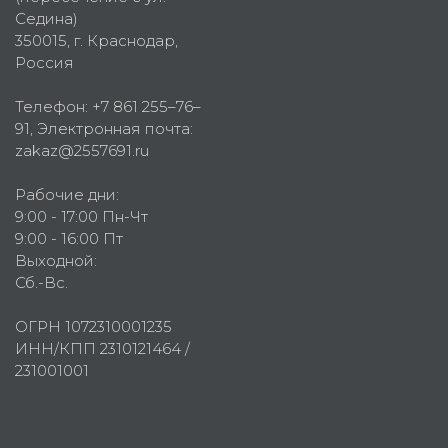
Седина)
350015
, г.
Краснодар,
Россия
Телефон:
+7 861 255–76–
91
, Электронная почта:
zakaz@2557691.ru
Рабочие дни:
9:00 - 17:00 Пн-Чт
9:00 - 16:00 Пт
Выходной:
Сб.-Вс.
ОГРН 1072310001235
ИНН/КПП 2310121464 /
231001001