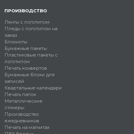
ПРОИЗВОДСТВО
Ленты с логотипом
Пледы с логотипом на
заказ
Блокноты
Бумажные пакеты
Пластиковые пакеты с
логотипом
Печать конвертов
Бумажные блоки для
записей
Квартальные календари
Печать папок
Металлические
стикеры
Производство
ежедневников
Печать на магнитах
ПВХ брелки