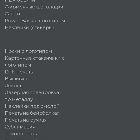
Фирменные шоколадки
Флаги
Power Bank с логотипом
Наклейки (стикеры)
Носки с логотипом
Картонные стаканчики с
логотипом
DTF-печать
Вышивка
Деколь
Лазерная гравировка
по металлу
Наклейки под смолой
Печать на бейсболках
Печать на ручках
Сублимация
Тампопечать