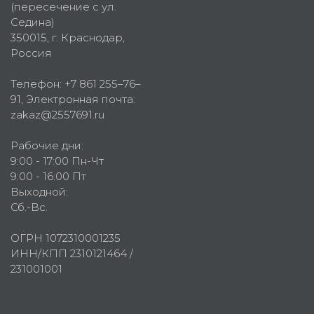
(пересечение с ул.
Седина)
350015
, г.
Краснодар,
Россия
Телефон:
+7 861 255–76–
91
, Электронная почта:
zakaz@2557691.ru
Рабочие дни:
9:00 - 17:00 Пн-Чт
9:00 - 16:00 Пт
Выходной:
Сб.-Вс.
ОГРН 1072310001235
ИНН/КПП 2310121464 /
231001001