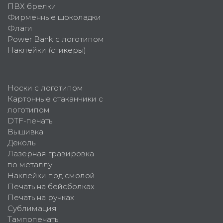
ПВХ брелки
Фирменные шоколадки
Флаги
Power Bank с логотипом
Наклейки (стикеры)
Носки с логотипом
Картонные стаканчики с
логотипом
DTF-печать
Вышивка
Деколь
Лазерная гравировка
по металлу
Наклейки под смолой
Печать на бейсболках
Печать на ручках
Сублимация
Тампопечать