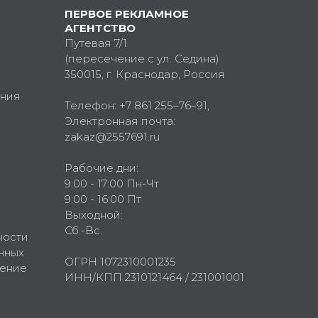
ПЕРВОЕ РЕКЛАМНОЕ
АГЕНТСТВО
Путевая 7/1
(пересечение с ул. Седина)
350015
, г.
Краснодар, Россия
ния
Телефон:
+7 861 255–76–91
,
Электронная почта:
zakaz@2557691.ru
Рабочие дни:
9:00 - 17:00 Пн-Чт
9:00 - 16:00 Пт
Выходной:
Сб.-Вс.
ности
нных
ОГРН 1072310001235
шение
ИНН/КПП 2310121464 / 231001001