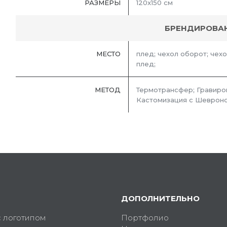
РАЗМЕРЫ
120x150 см
БРЕНДИРОВА
МЕСТО
плед; чехол оборот; чехо
плед;
МЕТОД
Термотрансфер; Гравиро
Кастомизация с Шевроно
ДОПОЛНИТЕЛЬНО
с логотипом
Портфолио