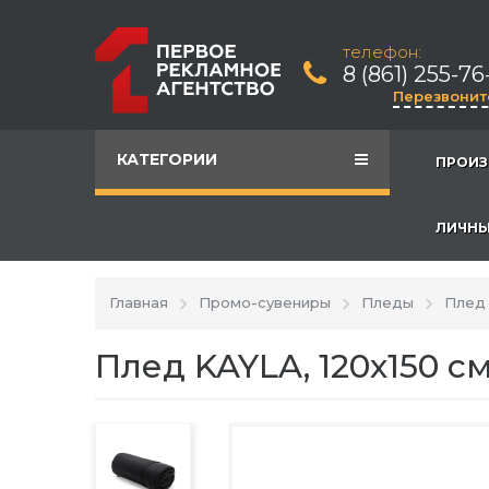
телефон:
8 (861) 255-76
Перезвонит
КАТЕГОРИИ
ПРОИЗ
ЛИЧНЫ
Главная
Промо-сувениры
Пледы
Плед 
Плед KAYLA, 120x150 с