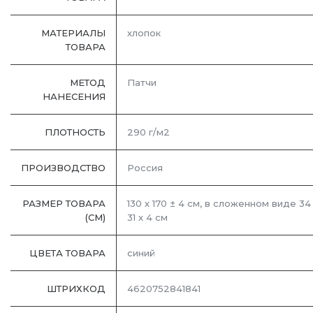
МАТЕРИАЛЫ
хлопок
ТОВАРА
МЕТОД
Патчи
НАНЕСЕНИЯ
ПЛОТНОСТЬ
290 г/м2
ПРОИЗВОДСТВО
Россия
РАЗМЕР ТОВАРА
130 х 170 ± 4 см, в сложенном виде 34
(СМ)
31 х 4 см
ЦВЕТА ТОВАРА
синий
ШТРИХКОД
4620752841841