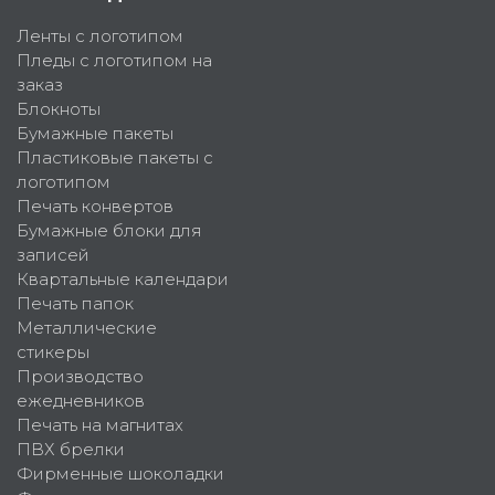
Ленты с логотипом
Пледы с логотипом на
заказ
Блокноты
Бумажные пакеты
Пластиковые пакеты с
логотипом
Печать конвертов
Бумажные блоки для
записей
Квартальные календари
Печать папок
Металлические
стикеры
Производство
ежедневников
Печать на магнитах
ПВХ брелки
Фирменные шоколадки