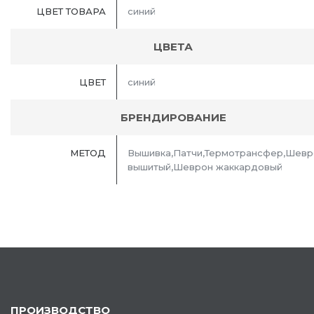
ЦВЕТ ТОВАРА
синий
ЦВЕТА
ЦВЕТ
синий
БРЕНДИРОВАНИЕ
МЕТОД
Вышивка,Патчи,Термотрансфер,Шевр
вышитый,Шеврон жаккардовый
ПРОИЗВОДСТВО