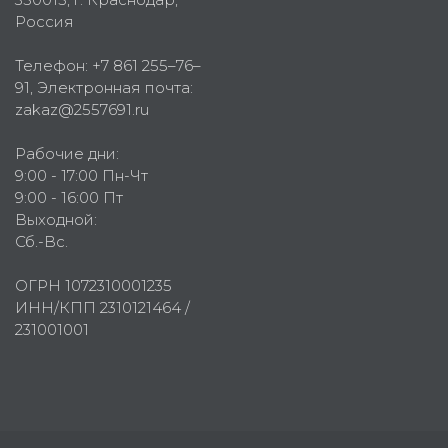
Россия
Телефон:
+7 861 255–76–
91
, Электронная почта:
zakaz@2557691.ru
Рабочие дни:
9:00 - 17:00 Пн-Чт
9:00 - 16:00 Пт
Выходной:
Сб.-Вс.
ОГРН 1072310001235
ИНН/КПП 2310121464 /
231001001