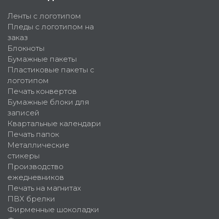
Ленты с логотипом
Пледы с логотипом на
заказ
Блокноты
Бумажные пакеты
Пластиковые пакеты с
логотипом
Печать конвертов
Бумажные блоки для
записей
Квартальные календари
Печать папок
Металлические
стикеры
Производство
ежедневников
Печать на магнитах
ПВХ брелки
Фирменные шоколадки