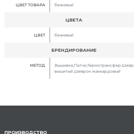
ЦВЕТ ТОВАРА
бежевый
ЦВЕТА
ЦВЕТ
бежевый
БРЕНДИРОВАНИЕ
МЕТОД
Вышивка,Патчи,Термотрансфер,Шевр
вышитый,Шеврон жаккардовый
ПРОИЗВОДСТВО