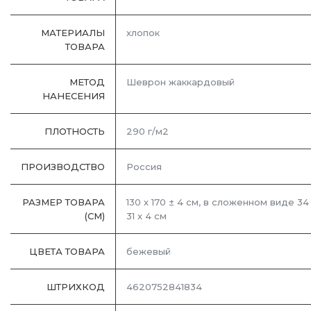
МАТЕРИАЛЫ
хлопок
ТОВАРА
МЕТОД
Шеврон жаккардовый
НАНЕСЕНИЯ
ПЛОТНОСТЬ
290 г/м2
ПРОИЗВОДСТВО
Россия
РАЗМЕР ТОВАРА
130 х 170 ± 4 см, в сложенном виде 34
(СМ)
31 х 4 см
ЦВЕТА ТОВАРА
бежевый
ШТРИХКОД
4620752841834