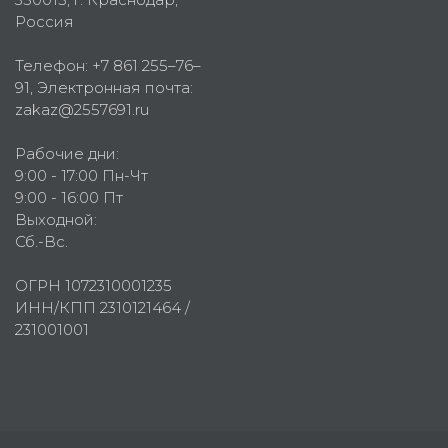
Россия
Телефон:
+7 861 255–76–
91
, Электронная почта:
zakaz@2557691.ru
Рабочие дни:
9:00 - 17:00 Пн-Чт
9:00 - 16:00 Пт
Выходной:
Сб.-Вс.
ОГРН 1072310001235
ИНН/КПП 2310121464 /
231001001