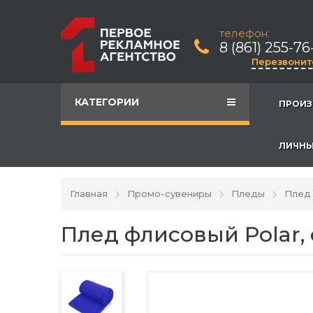
телефон:
8 (861) 255-76
Перезвонит
КАТЕГОРИИ
ПРОИЗ
ЛИЧНЫ
Главная
Промо-сувениры
Пледы
Плед 
Плед флисовый Polar,