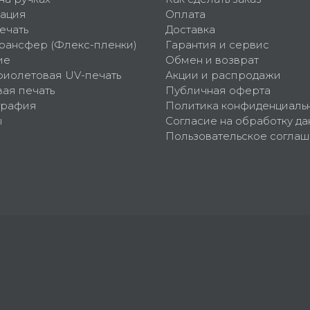
ация
Оплата
ечать
Доставка
рансфер (Флекс-пленки)
Гарантия и сервис
ие
Обмен и возврат
фиолетовая UV-печать
Акции и распродажи
ая печать
Публичная оферта
графия
Политика конфиденциаль
ы
Согласие на обработку да
Пользовательское согла