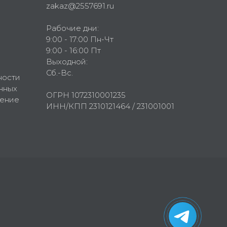
zakaz@2557691.ru
Рабочие дни:
9:00 - 17:00 Пн-Чт
9:00 - 16:00 Пт
Выходной:
Сб.-Вс.
ности
нных
ОГРН 1072310001235
шение
ИНН/КПП 2310121464 / 231001001