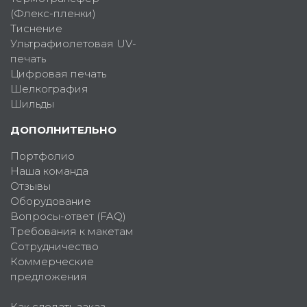
(Флекс-пленки)
Тиснение
Ультрафиолетовая UV-
печать
Цифровая печать
Шелкография
Шильды
ДОПОЛНИТЕЛЬНО
Портфолио
Наша команда
Отзывы
Оборудование
Вопросы-ответ (FAQ)
Требования к макетам
Сотрудничество
Коммерческие
предложения
Как сделать заказ