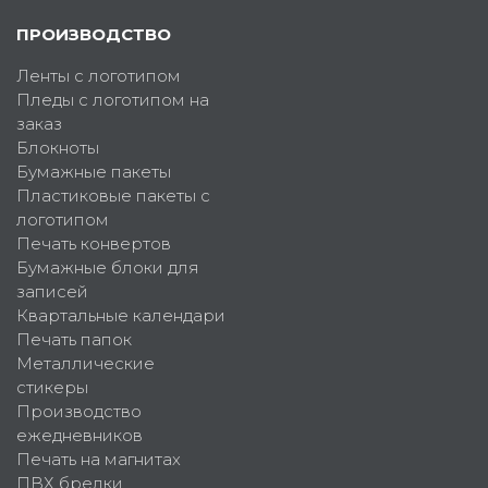
ПРОИЗВОДСТВО
Ленты с логотипом
Пледы с логотипом на
заказ
Блокноты
Бумажные пакеты
Пластиковые пакеты с
логотипом
Печать конвертов
Бумажные блоки для
записей
Квартальные календари
Печать папок
Металлические
стикеры
Производство
ежедневников
Печать на магнитах
ПВХ брелки