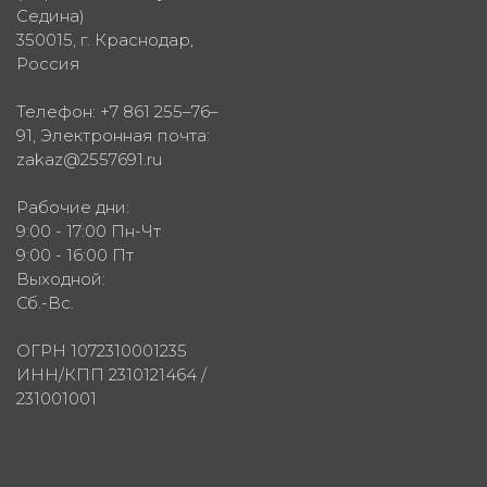
Седина)
350015
, г.
Краснодар,
Россия
Телефон:
+7 861 255–76–
91
, Электронная почта:
zakaz@2557691.ru
Рабочие дни:
9:00 - 17:00 Пн-Чт
9:00 - 16:00 Пт
Выходной:
Сб.-Вс.
ОГРН 1072310001235
ИНН/КПП 2310121464 /
231001001