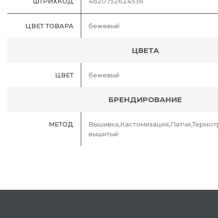
ШТРИХКОД
4620752624536
ЦВЕТ ТОВАРА
бежевый
ЦВЕТА
ЦВЕТ
бежевый
БРЕНДИРОВАНИЕ
МЕТОД
Вышивка,Кастомизация,Патчи,Термо
вышитый