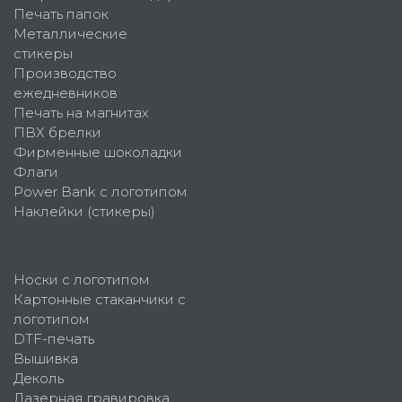
Печать папок
Металлические
стикеры
Производство
ежедневников
Печать на магнитах
ПВХ брелки
Фирменные шоколадки
Флаги
Power Bank с логотипом
Наклейки (стикеры)
Носки с логотипом
Картонные стаканчики с
логотипом
DTF-печать
Вышивка
Деколь
Лазерная гравировка