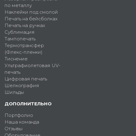
по металлу
Наклейки под смолой
Печать на бейсболках
Печать на ручках
Сублимация
Тампопечать
Термотрансфер
(Флекс-пленки)
Тиснение
Ультрафиолетовая UV-
печать
Цифровая печать
Шелкография
Шильды
ДОПОЛНИТЕЛЬНО
Портфолио
Наша команда
Отзывы
Оборудование