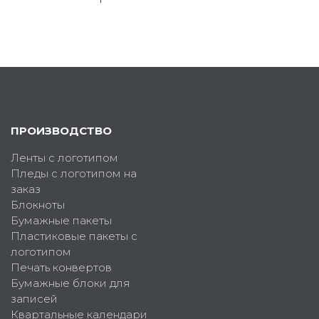
ПРОИЗВОДСТВО
Ленты с логотипом
Пледы с логотипом на
заказ
Блокноты
Бумажные пакеты
Пластиковые пакеты с
логотипом
Печать конвертов
Бумажные блоки для
записей
Квартальные календари