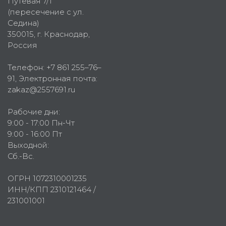
Путевая 7/1
(пересечение с ул.
Седина)
350015
, г.
Краснодар,
Россия
Телефон:
+7 861 255–76–
91
, Электронная почта:
zakaz@2557691.ru
Рабочие дни:
9:00 - 17:00 Пн-Чт
9:00 - 16:00 Пт
Выходной:
Сб.-Вс.
ОГРН 1072310001235
ИНН/КПП 2310121464 /
231001001