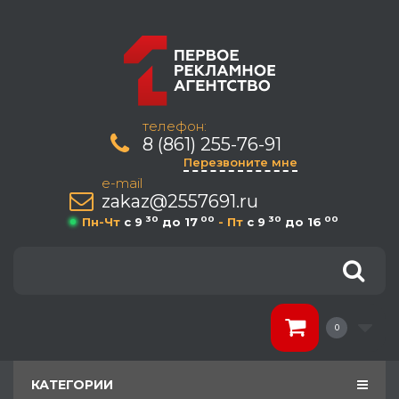
телефон:
8 (861) 255-76-91
Перезвоните мне
e-mail
zakaz@2557691.ru
30
00
30
00
Пн-Чт
c 9
до 17
- Пт
c 9
до 16
0
КАТЕГОРИИ