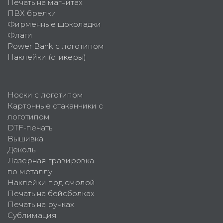
Печать на магнитах
ПВХ брелки
Фирменные шоколадки
Флаги
Power Bank с логотипом
Наклейки (стикеры)
Носки с логотипом
Картонные стаканчики с
логотипом
DTF-печать
Вышивка
Деколь
Лазерная гравировка
по металлу
Наклейки под смолой
Печать на бейсболках
Печать на ручках
Сублимация