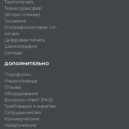
Тампопечать
Термотрансфер
(Флекс-пленки)
Тиснение
Ультрафиолетовая UV-
печать
Цифровая печать
Шелкография
Шильды
ДОПОЛНИТЕЛЬНО
Портфолио
Наша команда
Отзывы
Оборудование
Вопросы-ответ (FAQ)
Требования к макетам
Сотрудничество
Коммерческие
предложения