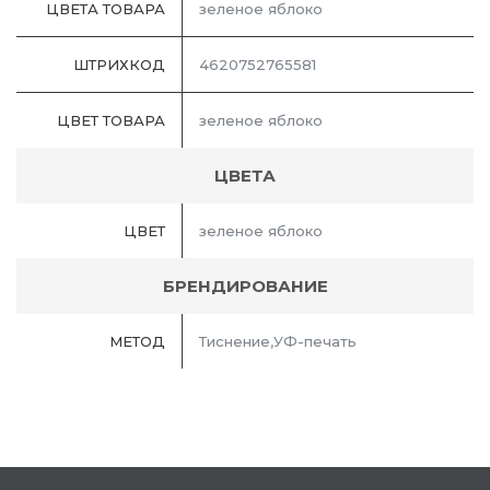
ЦВЕТА ТОВАРА
зеленое яблоко
ШТРИХКОД
4620752765581
ЦВЕТ ТОВАРА
зеленое яблоко
ЦВЕТА
ЦВЕТ
зеленое яблоко
БРЕНДИРОВАНИЕ
МЕТОД
Тиснение,УФ-печать