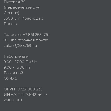
Путевая 7/1
(пересечение с ул.
Седина)
350015
, г.
Краснодар,
Россия
Телефон:
+7 861 255–76–
91
, Электронная почта:
zakaz@2557691.ru
Рабочие дни:
9:00 - 17:00 Пн-Чт
9:00 - 16:00 Пт
Выходной:
Сб.-Вс.
ОГРН 1072310001235
ИНН/КПП 2310121464 /
231001001