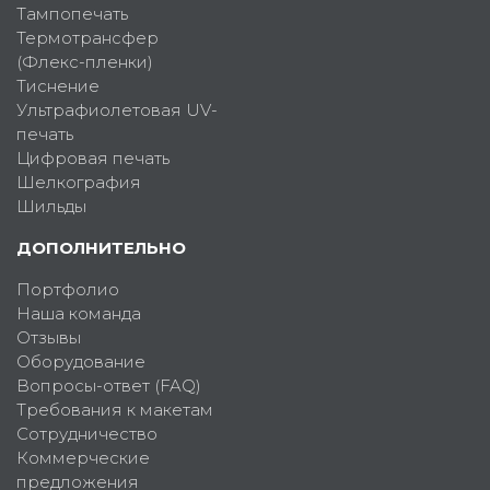
Тампопечать
Термотрансфер
(Флекс-пленки)
Тиснение
Ультрафиолетовая UV-
печать
Цифровая печать
Шелкография
Шильды
ДОПОЛНИТЕЛЬНО
Портфолио
Наша команда
Отзывы
Оборудование
Вопросы-ответ (FAQ)
Требования к макетам
Сотрудничество
Коммерческие
предложения