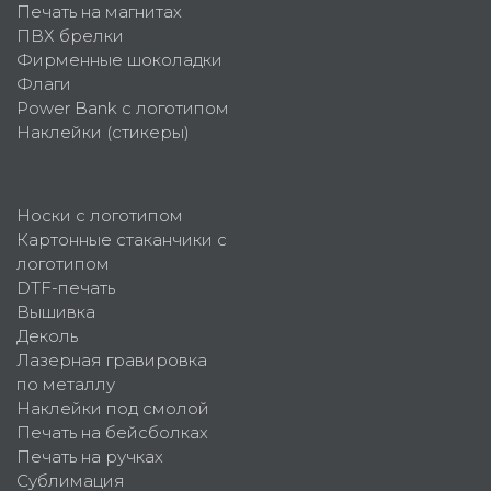
Печать на магнитах
ПВХ брелки
Фирменные шоколадки
Флаги
Power Bank с логотипом
Наклейки (стикеры)
Носки с логотипом
Картонные стаканчики с
логотипом
DTF-печать
Вышивка
Деколь
Лазерная гравировка
по металлу
Наклейки под смолой
Печать на бейсболках
Печать на ручках
Сублимация