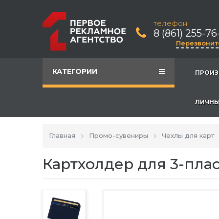
телефон:
8 (861) 255-76
Перезвонит
КАТЕГОРИИ
ПРОИЗ
ЛИЧНЫ
Главная
Промо-сувениры
Чехлы для карт
Картхолдер для 3-пла