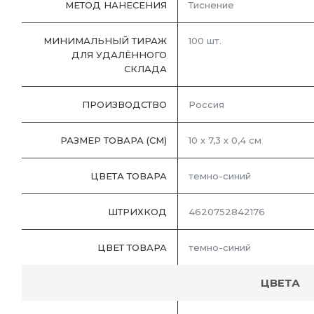
МЕТОД НАНЕСЕНИЯ
Тиснение
МИНИМАЛЬНЫЙ ТИРАЖ
100 шт.
ДЛЯ УДАЛЁННОГО
СКЛАДА
ПРОИЗВОДСТВО
Россия
РАЗМЕР ТОВАРА (СМ)
10 х 7,3 х 0,4 см
ЦВЕТА ТОВАРА
темно-синий
ШТРИХКОД
4620752842176
ЦВЕТ ТОВАРА
темно-синий
ЦВЕТА