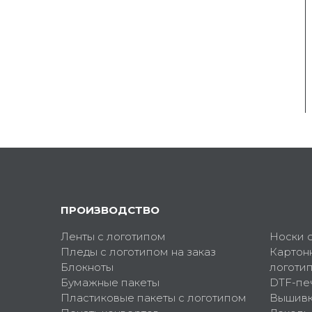
ПРОИЗВОДСТВО
Ленты с логотипом
Носки 
Пледы с логотипом на заказ
Картон
Блокноты
логоти
Бумажные пакеты
DTF-пе
Пластиковые пакеты с логотипом
Вышив